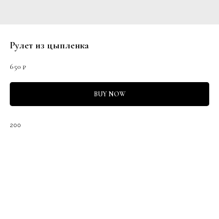
Рулет из цыпленка
650
₽
BUY NOW
200