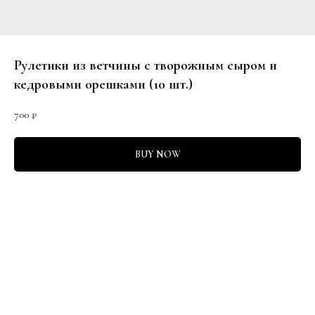
Рулетики из ветчины с творожным сыром и
кедровыми орешками (10 шт.)
700
₽
BUY NOW