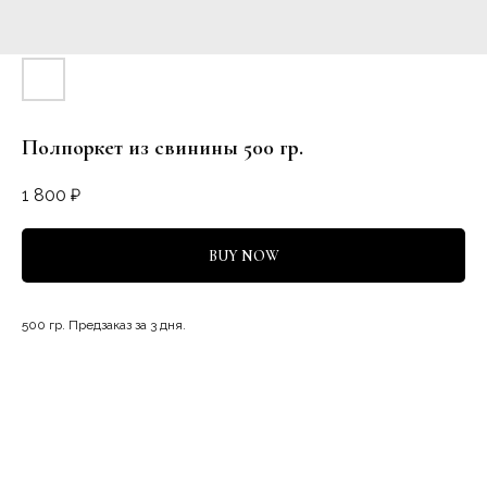
Полпоркет из свинины 500 гр.
1 800
₽
BUY NOW
500 гр. Предзаказ за 3 дня.