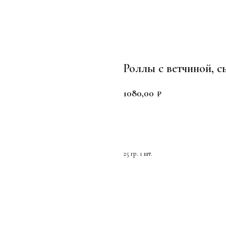
Роллы с ветчиной, с
1080,00
₽
ЗАКАЗАТЬ
25 гр. 1 шт.