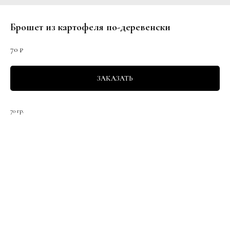
Брошет из картофеля по-деревенски
70
₽
ЗАКАЗАТЬ
70 гр.