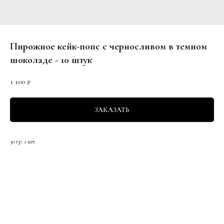
Пирожное кейк-попс с черносливом в темном
шоколаде - 10 штук
1 100
₽
ЗАКАЗАТЬ
30 гр. 1 шт.