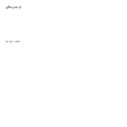
480,00
₽
ЗАКАЗАТЬ
30 гр. 1 шт.