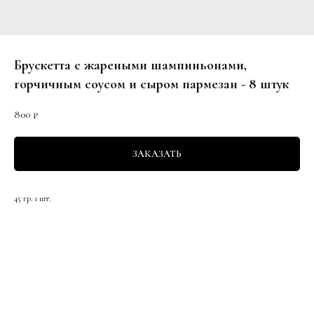
Брускетта с жареными шампиньонами,
горчичным соусом и сыром пармезан - 8 штук
800
₽
ЗАКАЗАТЬ
45 гр. 1 шт.