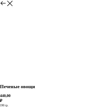
Печеные овощи
440,00
₽
190 гр.