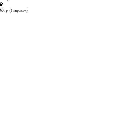
₽
60 гр. (1 пирожок)